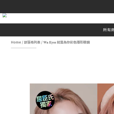
所有
Home
/
部落格列表
/
𝐖𝐚 𝐄𝐲𝐞𝐬 就是為你彩色隱形眼鏡⁣⁣