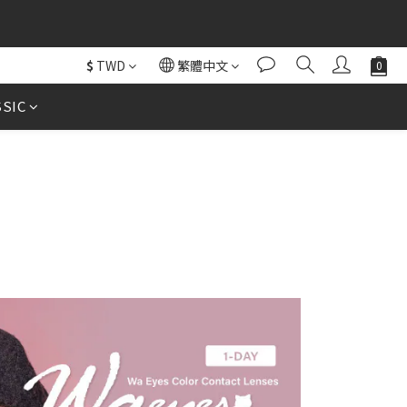
$
TWD
繁體中文
SSIC