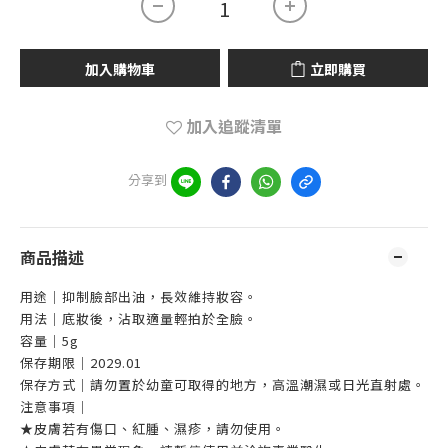
加入購物車
立即購買
加入追蹤清單
分享到
商品描述
用途｜抑制臉部出油，長效維持妝容。
用法｜底妝後，沾取適量輕拍於全臉。
容量｜5g
保存期限｜2029.01
保存方式｜請勿置於幼童可取得的地方，高溫潮濕或日光直射處。
注意事項｜
★皮膚若有傷口、紅腫、濕疹，請勿使用。