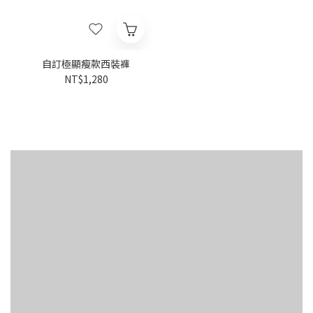
自訂極顯瘦款西裝褲
NT$1,280