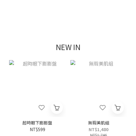
NEW IN
超時眼下膨膨盤
無瑕美肌組
NT$599
NT$1,480
NT$1,746