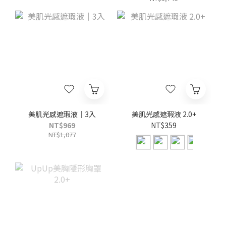
美肌光感遮瑕液｜3入
美肌光感遮瑕液 2.0+
NT$969
NT$359
NT$1,077