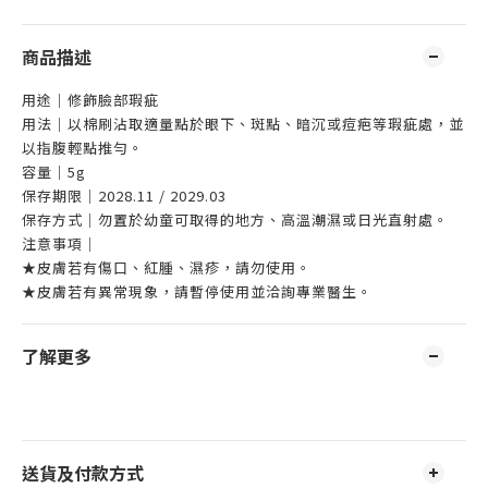
商品描述
用途｜修飾臉部瑕疵
用法｜以棉刷沾取適量點於眼下、斑點、暗沉或痘疤等瑕疵處，並
以指腹輕點推勻。
容量｜5g
保存期限｜2028.11 / 2029.03
保存方式｜勿置於幼童可取得的地方、高溫潮濕或日光直射處。
注意事項｜
★皮膚若有傷口、紅腫、濕疹，請勿使用。
★皮膚若有異常現象，請暫停使用並洽詢專業醫生。
了解更多
送貨及付款方式